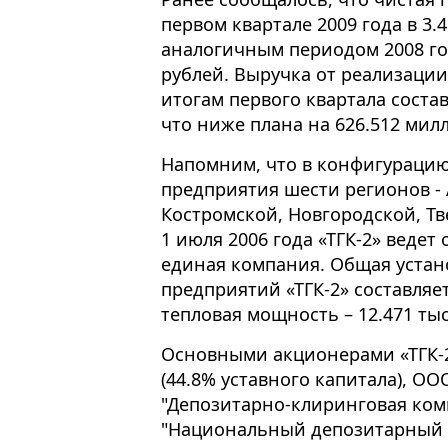
первом квартале 2009 года в 3.
аналогичным периодом 2008 год
рублей. Выручка от реализаци
итогам первого квартала соста
что ниже плана на 626.512 мил
Напомним, что в конфигурацию
предприятия шести регионов - 
Костромской, Новгородской, Тв
1 июля 2006 года «ТГК-2» веде
единая компания. Общая устан
предприятий «ТГК-2» составляе
тепловая мощность – 12.471 тыс
Основными акционерами «ТГК-2
(44.8% уставного капитала), ОО
"Депозитарно-клиринговая комп
"Национальный депозитарный ц