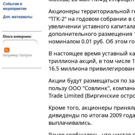
События и
мероприятия
Акционеры территориальной 
Доп. материалы
"ТГК-2" на годовом собрании в
увеличении уставного капитала 
дополнительного размещения 
Поиск котировок:
номиналом 0.01 руб. Об этом г
В настоящее время уставный ка
Например: Газпром
триллиона акций, в том числе 
16.5 миллиона привилегирован
Акции будут размещаться по за
пользу ООО "Совлинк", компании
Trade Limited (Виргинские остро
Кроме того, акционеры принял
дивиденды по итогам 2009 года
выплачивались.
Ранее сообщалось, что чистая 