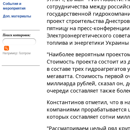
События и
сотрудничества между российс
мероприятия
государственной гидрокомпани
Доп. материалы
проект строительства Днестров
пятницу на пресс-конференции 
Электроэнергетического совет
Поиск котировок:
топлива и энергетики Украины
"Наиболее вероятным проектом 
Например: Газпром
Стоимость проекта состоит из 
в составе трех гидроагрегатов
мегаватта. Стоимость первой о
миллиарда рублей, сказал он, 
очереди составляет также боле
Константинов отметил, что в 
компаниями прорабатывается ц
которых составляет сотни милл
"Рассматриваем целый ряд круп