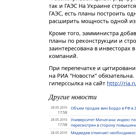
так и ГАЭС На Украине строитс
ГАЭС, есть планы построить о
расширить мощность одной из 
Кроме того, замминистра доба
планы по реконструкции и стр
заинтересована в инвесторах в
компаний.
При перепечатке и цитировани
на РИА "Новости" обязательна.
гиперссылка на сайт
http://ria.r
Другие новости
28.05.2010
Объем продаж вин Бордо в РФ в 20
17:58
Университет Мичигана: индекс п
28.05.2010
17:58
пересмотрен в сторону повышения
Медведев отмечает необходимос
28.05.2010