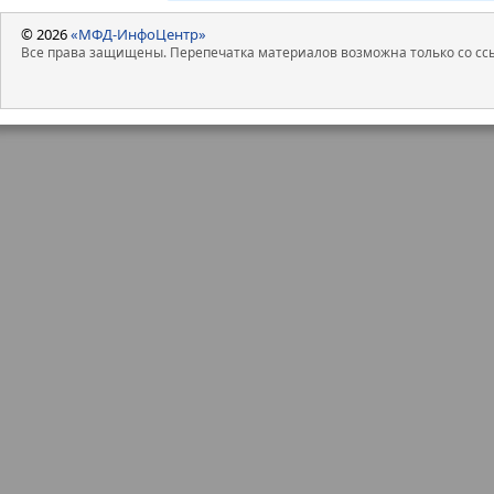
© 2026
«МФД-ИнфоЦентр»
Все права защищены. Перепечатка материалов возможна только со ссы