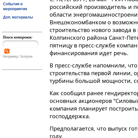
События и
российский производитель и 
мероприятия
области энергомашиностроения
Доп. материалы
Внешэкономбанком о возможно
строительство нового завода в
Колпинского района Санкт-Пет
Поиск котировок:
пятницу в пресс-службе компан
финансирования идет речь.
Например: Газпром
В пресс-службе напомнили, чт
строительства первой линии, 
турбины большой мощности, со
Как сообщил ранее гендиректор
основных акционеров "Силовы
компания планирует построить 
господдержка.
Предполагается, что выпуск го
году.