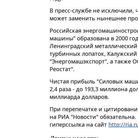
В пресс-службе не исключили,
может заменить нынешнее прои
Российская энергомашиностро
машины" образована в 2000 году
Ленинградский металлический з
турбинных лопаток, Калужский
"Энергомашэкспорт", а также 
Реостат".
Чистая прибыль "Силовых маши
2,4 раза - до 193,3 миллиона до
миллиарда долларов.
При перепечатке и цитировани
на РИА "Новости" обязательна.
гиперссылка на сайт
http://ria.r
Другие новости