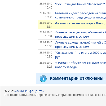
28.05.2010
"РосБР" выдал банку "Пересвет" 2
16:45
Базовый индекс расходов на личн
28.05.2010
16:35
сравнению с предыдущим месяц
28.05.2010
Фьючерсы на нефть марки Brent д
16:34
Личные расходы потребителей в 
28.05.2010
16:34
предыдущим месяцем
Личные доходы потребителей в С
28.05.2010
16:33
предыдущим месяцем
"Связьинвест" по итогам 2009 г.
28.05.2010
16:30
руб
"Силмаш" обсуждает с ВЭБом воз
28.05.2010
16:21
нового завода
Комментарии отключены.
© 2026
«МФД-ИнфоЦентр»
Все права защищены. Перепечатка материалов возможна только со ссы