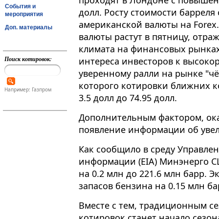
проходят в Лондоне с повышени
События и
долл. Росту стоимости барреля
мероприятия
американской валюты на Forex
Доп. материалы
валюты растут в пятницу, отр
климата на финансовых рынка
Поиск котировок:
интереса инвесторов к высоко
уверенному ралли на рынке "чё
которого котировки ближних к
Например: Газпром
3.5 долл до 74.95 долл.
Дополнительным фактором, ок
появление информации об увел
Как сообщило в среду Управле
информации (EIA) Минэнерго 
на 0.2 млн до 221.6 млн барр.
запасов бензина на 0.15 млн ба
Вместе с тем, традиционным с
котировок станет начало сезон