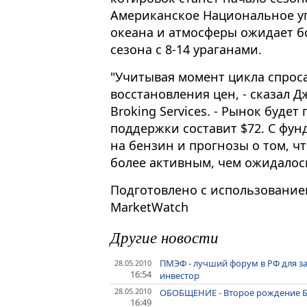
Американское Национальное у
океана и атмосферы ожидает б
сезона с 8-14 ураганами.
"Учитывая момент цикла спроса
восстановления цен, - сказал 
Broking Services. - Рынок будет
поддержки составит $72. С фу
на бензин и прогнозы о том, ч
более активным, чем ожидалос
Подготовлено с использование
MarketWatch
Другие новости
ПМЭФ - лучший форум в РФ для з
28.05.2010
16:54
инвестор
28.05.2010
ОБОБЩЕНИЕ - Второе рождение Б
16:49