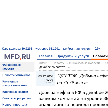
18+
Курс доллара
Курс евро
Мобильная версия
80.9293
93.1901
Главная
Продукты и услуги
Новости
mfd.ru
→
Новости
→
Финансовые новости
→
3 
Финансовые
декабре вырастет н...
новости
ЦДУ ТЭК: Добыча нефти
Новости эмитентов
03.12.2003
17:27
до 36.39 млн т
Календарь
макростатистики
Добыча нефти в РФ в декабре 20
Ключевые ставки
заявкам компаний на уровне 36
Отчёты корпораций
аналогичного периода прошлог
Новости портала