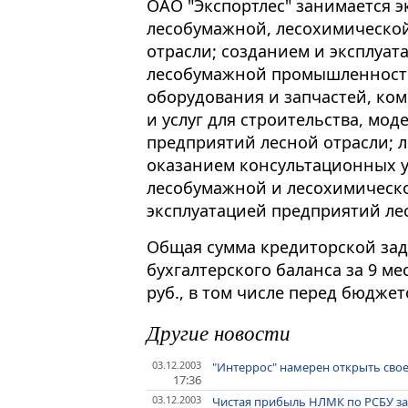
ОАО "Экспортлес" занимается 
лесобумажной, лесохимической
отрасли; созданием и эксплуа
лесобумажной промышленности
оборудования и запчастей, ко
и услуг для строительства, мо
предприятий лесной отрасли; 
оказанием консультационных у
лесобумажной и лесохимическ
эксплуатацией предприятий лес
Общая сумма кредиторской за
бухгалтерского баланса за 9 мес
руб., в том числе перед бюджето
Другие новости
03.12.2003
"Интеррос" намерен открыть сво
17:36
03.12.2003
Чистая прибыль НЛМК по РСБУ за 9