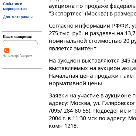
События и
аукциона по продаже федераль
мероприятия
"Экспортлес" (Москва) в размер
Доп. материалы
Согласно информации РФФИ, ус
275 тыс. руб. и разделен на 13
Поиск котировок:
номинальной стоимостью 20 ру
является эмитент.
Например: Газпром
На аукцион выставляются 345 
выставляемых на аукцион акций 
Начальная цена продажи пакет
нормативной цены.
Заявки на участие в аукционе п
адресу: Москва, ул. Гиляровского
/095/ 284-80-55). Подведение и
2004 г. в 11:30 мск по адресу: Мо
комн 1218.