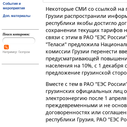
События и
Некоторые СМИ со ссылкой на п
мероприятия
Грузии распространили информ
Доп. материалы
республики якобы достигло дог
сохранении текущих тарифов н
Поиск котировок:
связи с этим в РАО "ЕЭС Росси
"Теласи" предложила Национа
комиссии Грузии перенести вв
Например: Газпром
предусматривающей повышение
населения на 10%, с 1 декабря с.
предложение грузинской сторо
Вместе с тем в РАО "ЕЭС России
грузинских официальных лиц о
электроэнергию после 1 апреля
преждевременными и не основ
договоренностях или соглашен
республики Грузия, РАО "ЕЭС Ро