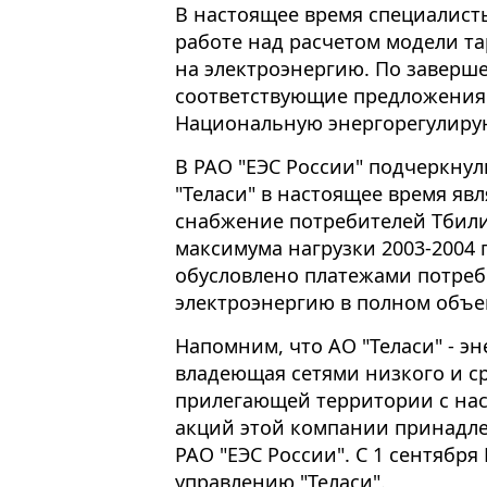
В настоящее время специалист
работе над расчетом модели т
на электроэнергию. По заверш
соответствующие предложения 
Национальную энергорегулиру
В РАО "ЕЭС России" подчеркнул
"Теласи" в настоящее время яв
снабжение потребителей Тбили
максимума нагрузки 2003-2004 г
обусловлено платежами потреб
электроэнергию в полном объе
Напомним, что АО "Теласи" - э
владеющая сетями низкого и ср
прилегающей территории с нас
акций этой компании принадл
РАО "ЕЭС России". С 1 сентября
управлению "Теласи".