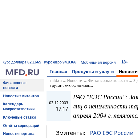
18+
Курс доллара
Курс евро
Мобильная версия
82.1665
94.8366
Главная
Продукты и услуги
Новости
mfd.ru
→
Новости
→
Финансовые новости
→
3 
Финансовые
грузинских официаль...
новости
РАО "ЕЭС России": Зая
Новости эмитентов
03.12.2003
лиц о неизменности та
Календарь
17:17
макростатистики
апреля 2004 г. являю
Ключевые ставки
Отчёты корпораций
Эмитенты:
РАО ЕЭС России
Новости портала