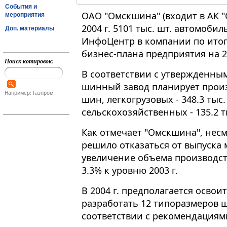
События и
ОАО "Омскшина" (входит в АК "
мероприятия
2004 г. 5101 тыс. шт. автомоб
Доп. материалы
ИнфоЦентр в компании по итог
бизнес-плана предприятия на 20
Поиск котировок:
В соответствии с утвержденным
шинный завод планирует произве
Например: Газпром
шин, легкогрузовых - 348.3 тыс.
сельскохозяйственных - 135.2 т
Как отмечает "Омскшина", несм
решило отказаться от выпуска
увеличение объема производств
3.3% к уровню 2003 г.
В 2004 г. предполагается осво
разработать 12 типоразмеров ши
соответствии с рекомендациям