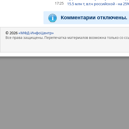
17:25
15.5 млн т, в.т.ч российской - на 25
Комментарии отключены.
© 2026
«МФД-ИнфоЦентр»
Все права защищены. Перепечатка материалов возможна только со ссы