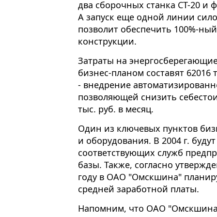
два сборочных станка СТ-20 и 
А запуск еще одной линии си
позволит обеспечить 100%-ны
конструкции.
Затраты на энергосберегающие
бизнес-планом составят 62016 
- внедрение автоматизированн
позволяющей снизить себестои
тыс. руб. в месяц.
Один из ключевых пунктов биз
и оборудования. В 2004 г. буд
соответствующих служб предп
базы. Также, согласно утвержд
году в ОАО "Омскшина" плани
средней заработной платы.
Напомним, что ОАО "Омскшина" 