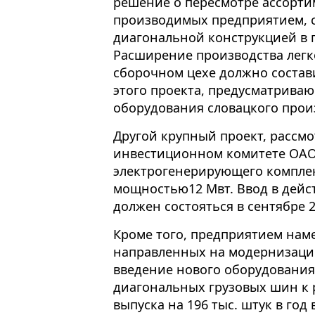
решение о пересмотре ассорти
производимых предприятием, с
диагональной конструкцией в 
Расширение производства лег
сборочном цехе должно состави
этого проекта, предусматриваю
оборудования словацкого произв
Другой крупный проект, рассм
инвестиционном комитете ОАО 
электрогенерирующего комплекс
мощностью12 Мвт. Ввод в дейс
должен состояться в сентябре 2
Кроме того, предприятием нам
направленных на модернизаци
введение нового оборудования.
диагональных грузовых шин к 
выпуска на 196 тыс. штук в год 