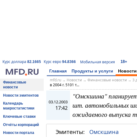
18+
Курс доллара
Курс евро
Мобильная версия
82.1665
94.8366
Главная
Продукты и услуги
Новости
mfd.ru
→
Новости
→
Финансовые новости
→
3 
Финансовые
в 2004 г. 5101 т...
новости
"Омскшина" планирует 
Новости эмитентов
03.12.2003
шт. автомобильных ши
Календарь
17:42
макростатистики
ожидаемого выпуска т
Ключевые ставки
Отчёты корпораций
Эмитенты:
Омскшина
Новости портала