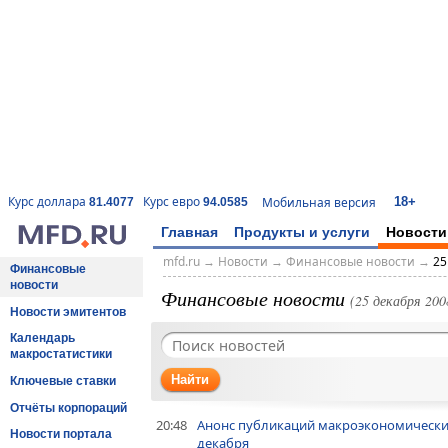
18+
Курс доллара
Курс евро
Мобильная версия
81.4077
94.0585
Главная
Продукты и услуги
Новости
mfd.ru
→
Новости
→
Финансовые новости
→
25
Финансовые
новости
Финансовые новости
(25 декабря 2008
Новости эмитентов
Календарь
макростатистики
Найти
Ключевые ставки
Отчёты корпораций
20:48
Анонс публикаций макроэкономически
Новости портала
декабря