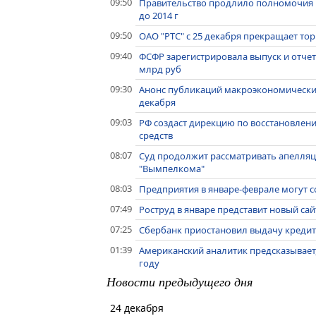
09:50
Правительство продлило полномочия
до 2014 г
09:50
ОАО "РТС" с 25 декабря прекращает то
09:40
ФСФР зарегистрировала выпуск и отчет
млрд руб
09:30
Анонс публикаций макроэкономически
декабря
09:03
РФ создаст дирекцию по восстановлен
средств
08:07
Суд продолжит рассматривать апелляц
"Вымпелкома"
08:03
Предприятия в январе-феврале могут со
07:49
Роструд в январе представит новый сайт
07:25
Сбербанк приостановил выдачу кредито
01:39
Американский аналитик предсказывает, 
году
Новости предыдущего дня
24 декабря