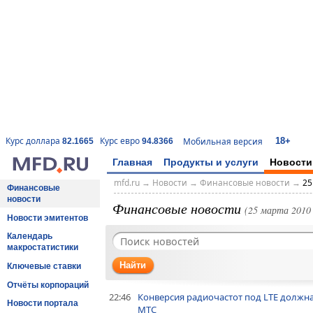
18+
Курс доллара
Курс евро
Мобильная версия
82.1665
94.8366
Главная
Продукты и услуги
Новости
mfd.ru
→
Новости
→
Финансовые новости
→
25
Финансовые
новости
Финансовые новости
(25 марта 2010 
Новости эмитентов
Календарь
макростатистики
Найти
Ключевые ставки
Отчёты корпораций
22:46
Конверсия радиочастот под LTE должна 
Новости портала
МТС