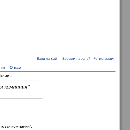
Вход на сайт
Забыли пароль?
Регистрация
ги
О нас
Коми...
я компания"
ытовая компания".