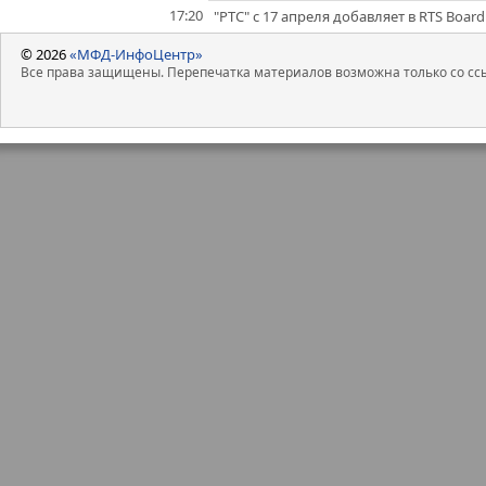
17:20
"РТС" с 17 апреля добавляет в RTS Board
© 2026
«МФД-ИнфоЦентр»
Все права защищены. Перепечатка материалов возможна только со ссы