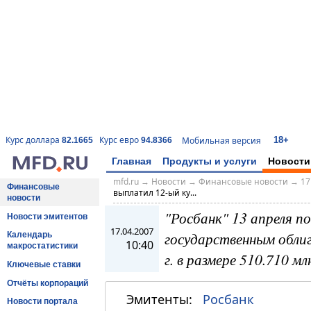
18+
Курс доллара
Курс евро
Мобильная версия
82.1665
94.8366
Главная
Продукты и услуги
Новости
mfd.ru
→
Новости
→
Финансовые новости
→
17
Финансовые
выплатил 12-ый ку...
новости
"Росбанк" 13 апреля п
Новости эмитентов
17.04.2007
государственным обли
Календарь
10:40
макростатистики
г. в размере 510.710 мл
Ключевые ставки
Отчёты корпораций
Эмитенты:
Росбанк
Новости портала