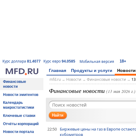
18+
Курс доллара
Курс евро
Мобильная версия
81.4077
94.0585
Главная
Продукты и услуги
Новости
mfd.ru
→
Новости
→
Финансовые новости
→
13
Финансовые
новости
Финансовые новости
(13 мая 2026 г.)
Новости эмитентов
Календарь
макростатистики
Найти
Ключевые ставки
Отчёты корпораций
22:50
Биржевые цены на газ в Европе остаютс
Новости портала
кубометров