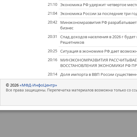
21:10
Экономика РФ удержит четвертое мест
21:04
Экономика России за последние три го
20:42
Минэкономразвития РФ разрабатывает
бизнес
20:31
Спад доходов населения в 2026 г будет 
Решетников
20:25
Ситуация в экономике РФ дает возмож
20:16
МИНЭКОНОМРАЗВИТИЯ РАССЧИТЫВАЕТ
ВОССТАНОВЛЕНИЯ ЭКОНОМИКИ РФ ПРО
20:14
Доля импорта в ВВП России существенн
© 2026
«МФД-ИнфоЦентр»
Все права защищены. Перепечатка материалов возможна только со ссы