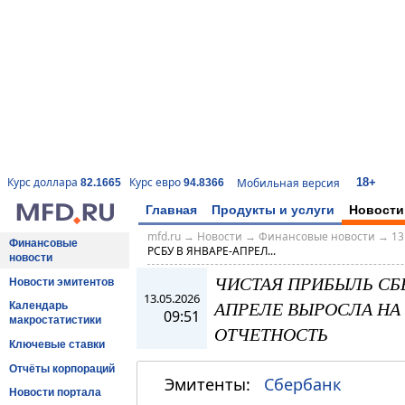
18+
Курс доллара
Курс евро
Мобильная версия
82.1665
94.8366
Главная
Продукты и услуги
Новости
mfd.ru
→
Новости
→
Финансовые новости
→
13
Финансовые
РСБУ В ЯНВАРЕ-АПРЕЛ...
новости
ЧИСТАЯ ПРИБЫЛЬ СБЕ
Новости эмитентов
13.05.2026
АПРЕЛЕ ВЫРОСЛА НА 2
Календарь
09:51
макростатистики
ОТЧЕТНОСТЬ
Ключевые ставки
Отчёты корпораций
Эмитенты:
Сбербанк
Новости портала