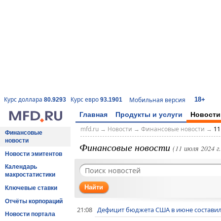
18+
Курс доллара
Курс евро
Мобильная версия
80.9293
93.1901
Главная
Продукты и услуги
Новости
mfd.ru
→
Новости
→
Финансовые новости
→
11
Финансовые
новости
Финансовые новости
(11 июля 2024 г.
Новости эмитентов
Календарь
макростатистики
Найти
Ключевые ставки
Отчёты корпораций
21:08
Дефицит бюджета США в июне составил
Новости портала