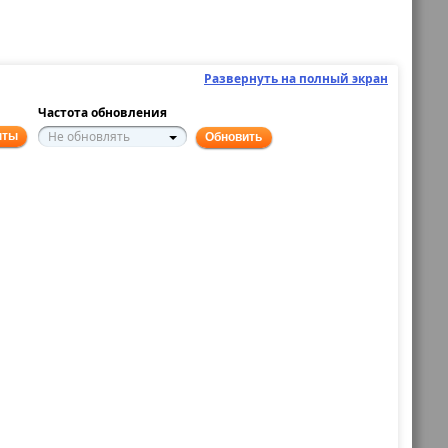
Развернуть на полный экран
Частота обновления
Не обновлять
нты
Обновить