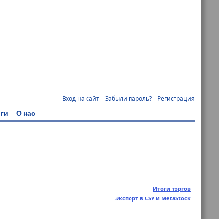
Вход на сайт
Забыли пароль?
Регистрация
ги
О нас
Итоги торгов
Экспорт в CSV и MetaStock