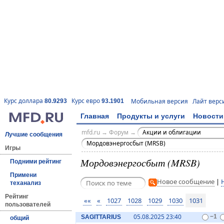
Курс доллара
Курс евро
Мобильная версия
Лайт верс
80.9293
93.1901
Главная
Продукты и услуги
Новости
mfd.ru
→
Форум
→
Акции и облигации
Лучшие сообщения
Мордовэнергосбыт (MRSB)
Игры
Мордовэнергосбыт (MRSB)
Подними рейтинг
Примени
Новое сообщение
|
теханализ
Рейтинг
««
«
1027
1028
1029
1030
1031
пользователей
05.08.2025 23:40
SAGITTARIUS
−1
общий