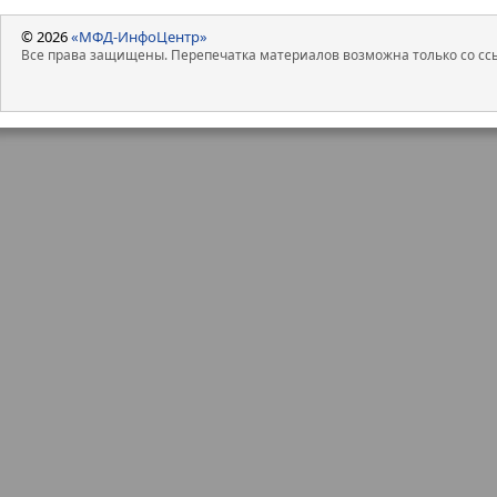
© 2026
«МФД-ИнфоЦентр»
Все права защищены. Перепечатка материалов возможна только со ссы