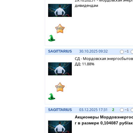
29.10.2025 г - Мордовская эне
дивидендам
9993
30.10.2025 09:32
SAGITTARIUS
−1
СД - Мордовская энергосбытов
ДД: 11.88%
9993
03.12.2025 17:31
SAGITTARIUS
2
−1
Акционеры Мордовэнергос
г в размере 0,104087 руб/а