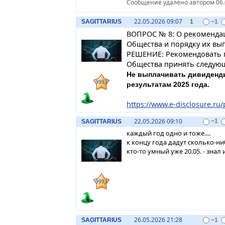
Сообщение удалено автором 06.0
22.05.2026 09:07
SAGITTARIUS
1
−1
ВОПРОС № 8: О рекомендац
Общества и порядку их вып
РЕШЕНИЕ: Рекомендовать 
Общества принять следую
Не выплачивать дивиденд
9993
результатам 2025 года.
https://www.e-disclosure.ru/p
22.05.2026 09:10
SAGITTARIUS
−1
каждый год одно и тоже....
к концу года дадут сколько-н
кто-то умный уже 20.05. - знал
9993
26.05.2026 21:28
SAGITTARIUS
−1