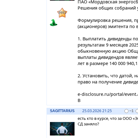
ПАО «Мордовская энергос
Решения общих собраний у
9993
Формулировка решения, п
(акционеров) эмитента по 
1. Выплатить дивиденды 
результатам 9 месяцев 2025
обыкновенную акцию Обще
выплаты дивидендов явля
лет в размере 140 000 940,1
2. Установить, что датой,
право на получение дивиден
e-disclosure.ru/portal/event
B
25.03.2026 21:25
SAGITTARIUS
−1
есть кто в курсе, что за ООО 
СД заняло?