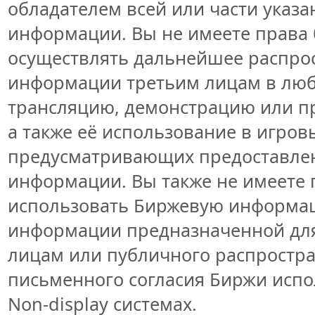
обладателем всей или части указ
информации. Вы не имеете права 
осуществлять дальнейшее распро
информации третьим лицам в люб
трансляцию, демонстрацию или пр
а также её использование в игров
предусматривающих предоставлен
информации. Вы также не имеете 
использовать Биржевую информа
информации предназначенной для
лицам или публичного распростран
письменного согласия Биржи исп
Non-display системах.