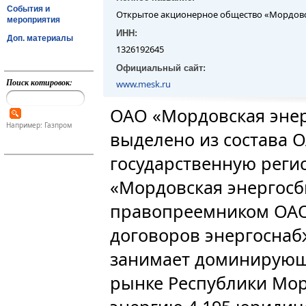
События и
Открытое акционерное общество «Мордовс
мероприятия
ИНН:
Доп. материалы
1326192645
Официальный сайт:
Поиск котировок:
www.mesk.ru
ОАО «Мордовская эне
Например: Газпром
выделено из состава 
государственную реги
«Мордовская энергосб
правопреемником ОАО
договоров энергоснаб
занимает доминирующ
рынке Республики Мор