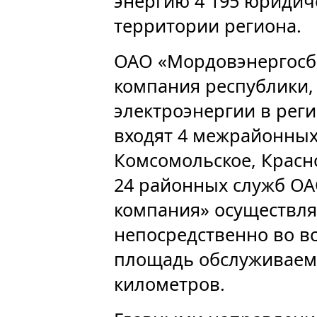
энергию 4 195 юридич
территории региона.
ОАО «Мордовэнергосбы
компания республики,
электроэнергии в регио
входят 4 межрайонных
Комсомольское, Красн
24 районных служб ОА
компания» осуществля
непосредственно во в
площадь обслуживаемой
километров.