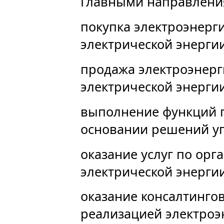
Главными направления
покупка электроэнерг
электрической энергии
продажа электроэнерг
электрической энерги
выполнение функций 
основании решений у
оказание услуг по орг
электрической энергии
оказание консалтингов
реализацией электро