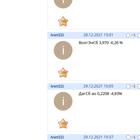
18K
28.12.2021 15:01
ivan111
−1
ВолгЭнСб 3,970 -6,26 %
i
18K
29.12.2021 10:05
ivan111
−1
ДагСб ао 0,2208 -4,83%
i
18K
29.12.2021 10:37
ivan111
−1