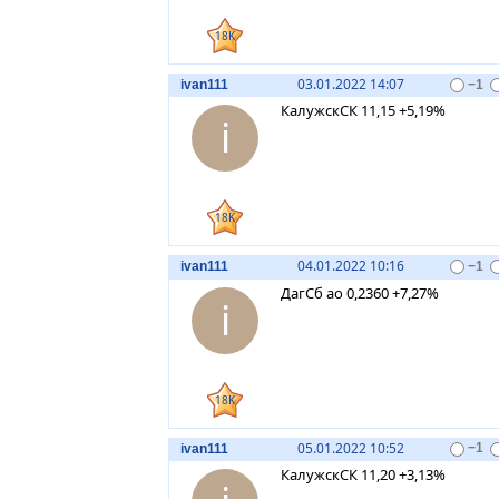
18K
03.01.2022 14:07
ivan111
−1
КалужскСК 11,15 +5,19%
i
18K
04.01.2022 10:16
ivan111
−1
ДагСб ао 0,2360 +7,27%
i
18K
05.01.2022 10:52
ivan111
−1
КалужскСК 11,20 +3,13%