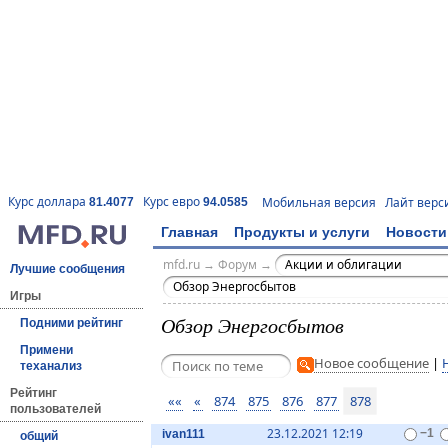
Курс доллара
Курс евро
Мобильная версия
Лайт верс
81.4077
94.0585
Главная
Продукты и услуги
Новости
mfd.ru
→
Форум
→
Акции и облигации
Лучшие сообщения
Обзор Энергосбытов
Игры
Обзор Энергосбытов
Подними рейтинг
Примени
Новое сообщение
|
теханализ
Рейтинг
««
«
874
875
876
877
878
пользователей
23.12.2021 12:19
ivan111
−1
общий