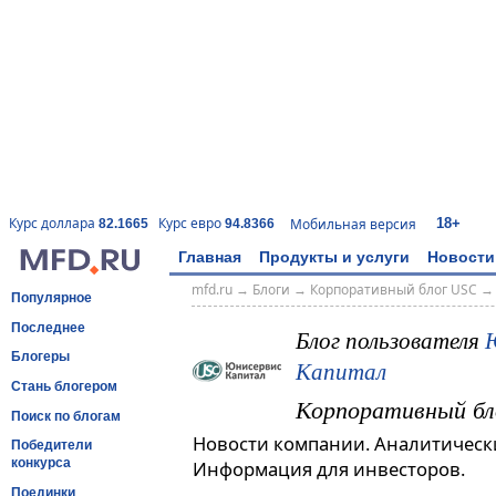
18+
Курс доллара
Курс евро
Мобильная версия
82.1665
94.8366
Главная
Продукты и услуги
Новости
mfd.ru
→
Блоги
→
Корпоративный блог USC
Популярное
Последнее
Блог пользователя
Блогеры
Капитал
Стань блогером
Корпоративный бл
Поиск по блогам
Новости компании. Аналитическ
Победители
конкурса
Информация для инвесторов.
Поединки