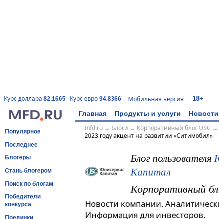
18+
Курс доллара
Курс евро
Мобильная версия
82.1665
94.8366
Главная
Продукты и услуги
Новости
mfd.ru
→
Блоги
→
Корпоративный блог USC
Популярное
2023 году акцент на развитии «Ситимобил»
Последнее
Блог пользователя
Блогеры
Капитал
Стань блогером
Поиск по блогам
Корпоративный бл
Победители
Новости компании. Аналитическ
конкурса
Информация для инвесторов.
Поединки