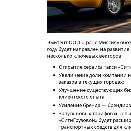
Эмитент ООО «Транс-Миссия» обоз
году будет направлен на развитие
несколько ключевых векторов:
Открытие сервиса такси «Сит
Увеличение доли компании на
заказов в текущих городах;
Улучшение существующих биз
клиентского опыта;
Усиление бренда — брендиров
Запуск новых тарифов и новых
«СитиГрузовой» будет расшир
транспортных средств для кл