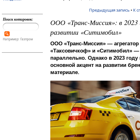
Предыдущая запись
•
К с
Поиск котировок:
ООО «Транс-Миссия»: в 2023 
развитии «Ситимобил»
Например: Газпром
ООО «Транс-Миссия» — агрегатор 
«Таксовичкоф» и «Ситимобил» — 
параллельно. Однако в 2023 году
основной акцент на развитии бр
материале.