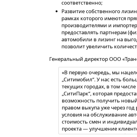
соответственно;
Развитие собственного лизин
рамках которого имеются пря
производителями и импортер
предоставлять партнерам (фи
автомобили в лизинг на выго
позволит увеличить количест
Генеральный директор ООО «Тран
«В первую очередь, мы нацел
„Ситимобил“. У нас есть бол
текущих городах, в том числе
„СитиПарк“, которая предост
возможность получить новый
правом выкупа уже через год
условия на обслуживание ав
стоимость смен и индивидуа
проекта — улучшение клиент
времени подачи автомобиля.