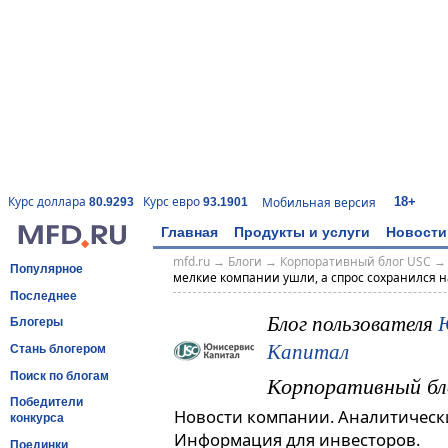
18+
Курс доллара
Курс евро
Мобильная версия
80.9293
93.1901
Главная
Продукты и услуги
Новости
mfd.ru
→
Блоги
→
Корпоративный блог USC
Популярное
мелкие компании ушли, а спрос сохранился н
Последнее
Блог пользователя
Блогеры
Капитал
Стань блогером
Поиск по блогам
Корпоративный бл
Победители
Новости компании. Аналитическ
конкурса
Информация для инвесторов.
Поединки