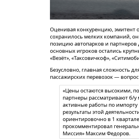
Оценивая конкуренцию, эмитент о
сохранилось мелких компаний, он
позицию автопарков и партнеров д
основных игроков остались крупные
«Везёт», «Таксовичкоф», «Ситимоб
Безусловно, главная сложность дл
пассажирских перевозок — вопро
«Цены остаются высокими, п
партнеры рассматривают б/у 
активные работы по импорту 
результаты этой деятельности
ориентировочно в 1 квартале
прокомментировал генеральн
Миссия» Максим Федоров.