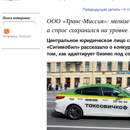
Предыдущая запись
•
К с
Поиск котировок:
ООО «Транс-Миссия»: мелкие
а спрос сохранился на уровне
Например: Газпром
Центральное юридическое лицо с
«Ситимобил» рассказало о конку
том, как адаптирует бизнес под 