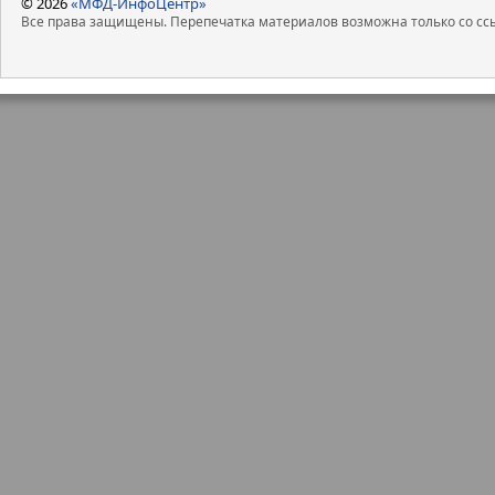
© 2026
«МФД-ИнфоЦентр»
Все права защищены. Перепечатка материалов возможна только со ссы