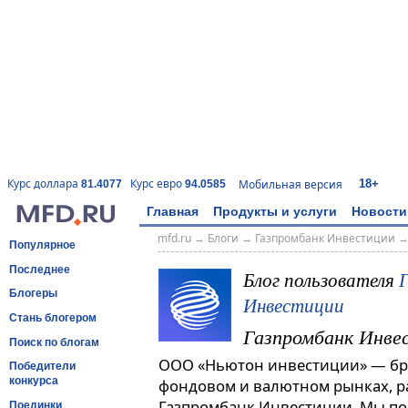
18+
Курс доллара
Курс евро
Мобильная версия
81.4077
94.0585
Главная
Продукты и услуги
Новости
mfd.ru
→
Блоги
→
Газпромбанк Инвестиции
Популярное
Последнее
Блог пользователя
Блогеры
Инвестиции
Стань блогером
Газпромбанк Инве
Поиск по блогам
ООО «Ньютон инвестиции» — бро
Победители
конкурса
фондовом и валютном рынках, 
Газпромбанк Инвестиции. Мы по
Поединки