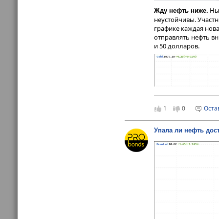
Нын
Жду нефть ниже.
неустойчивы. Участн
графике каждая нов
отправлять нефть вн
и 50 долларов.
1
0
Оста
Упала ли нефть дос