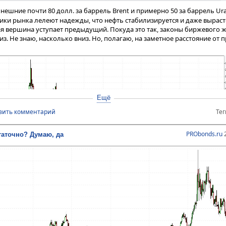
ешние почти 80 долл. за баррель Brent и примерно 50 за баррель Ura
ики рынка лелеют надежды, что нефть стабилизируется и даже вырасте
ая вершина уступает предыдущий. Покуда это так, законы биржевого
из. Не знаю, насколько вниз. Но, полагаю, на заметное расстояние от 
Ещё
вить комментарий
Тег
PRObonds.ru
2
таточно? Думаю, да