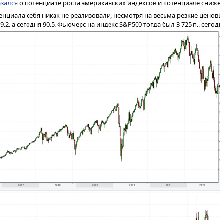
азался
о потенциале роста американских индексов и потенциале сниже
тенциала себя никак не реализовали, несмотря на весьма резкие ценов
,2, а сегодня 90,5. Фьючерс на индекс S&P500 тогда был 3 725 п., сегод