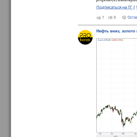
Подписаться на ТГ
|
1
0
Оста
Нефть вниз, золото 