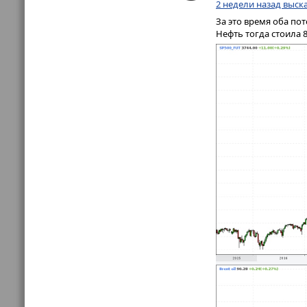
2 недели назад выск
За это время оба по
Нефть тогда стоила 89