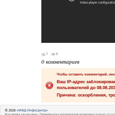
1
0
0 комментариев
Чтобы оставить комментарий, не
Ваш IP-адрес заблокиров
пользователей до 08.06.203
Причина: оскорбления, тро
© 2026
«МФД-ИнфоЦентр»
Все права защищены. Перепечатка материалов возможна только со ссы