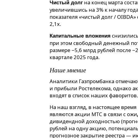
на конец марта соста
Чистый долг
увеличившись на 3% к началу года.
показателя «чистый долг / OIBDA» 
2,1х.
снизились 
Капитальные вложения
при этом свободный денежный по
размере −5,6 млрд рублей после −
квартале 2025 года.
Наше мнение
Аналитики Газпромбанка отмечаю
и прибыли Ростелекома, однако а
входят в список наших фаворитов.
На наш взгляд, в настоящее время
являются акции МТС в связи с ож
дивидендной доходностью (прогн
рублей на одну акцию, потенциал
прогнозное закрытие реестра — ию