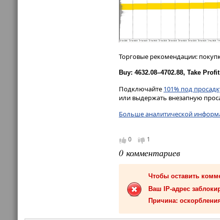
Торговые рекомендации: покупк
Buy: 4632.08–4702.88, Take Profit
Подключайте
101% под просадк
или выдержать внезапную прос
Больше аналитической информа
0
1
0 комментариев
Чтобы оставить комм
Ваш IP-адрес заблокир
Причина: оскорбления