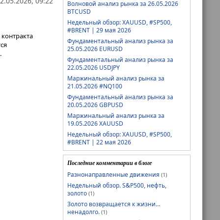
2.05.2026, 09:22
Волновой анализ рынка за 26.05.2026
BTCUSD
Недельный обзор: XAUUSD, #SP500,
#BRENT | 29 мая 2026
 контракта
Фундаментальный анализ рынка за
тся
25.05.2026 EURUSD
.
Фундаментальный анализ рынка за
22.05.2026 USDJPY
Маржинальный анализ рынка за
21.05.2026 #NQ100
Фундаментальный анализ рынка за
20.05.2026 GBPUSD
Маржинальный анализ рынка за
19.05.2026 XAUUSD
Недельный обзор: XAUUSD, #SP500,
#BRENT | 22 мая 2026
Последние комментарии в блоге
Разнонаправленные движения
(1)
Недельный обзор. S&P500, нефть,
золото
(1)
Золото возвращается к жизни…
ненадолго.
(1)