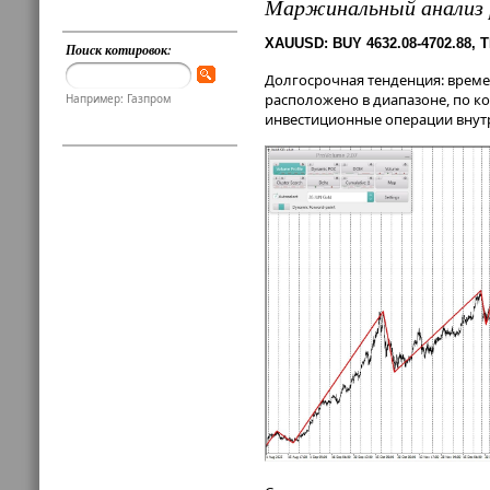
Маржинальный анализ 
XAUUSD: BUY 4632.08-4702.88, TP
Поиск котировок:
Долгосрочная тенденция: врем
расположено в диапазоне, по к
Например: Газпром
инвестиционные операции внутр