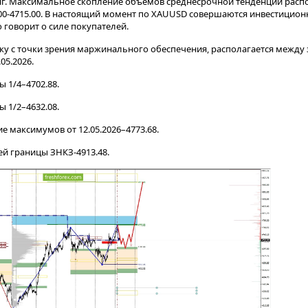
нг. Максимальное скопление объемов среднесрочной тенденции расп
.00-4715.00. В настоящий момент по XAUUSD совершаются инвестицио
 говорит о силе покупателей.
у с точки зрения маржинального обеспечения, располагается между з
05.2026.
 1/4–4702.88.
 1/2–4632.08.
 максимумов от 12.05.2026–4773.68.
ей границы ЗНКЗ-4913.48.