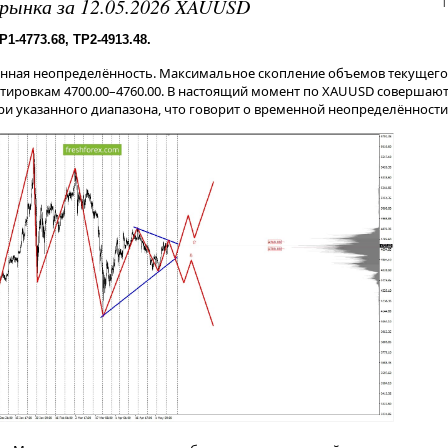
1
рынка за 12.05.2026 XAUUSD
1-4773.68, TP2-4913.48.
енная неопределённость. Максимальное скопление объемов текущего
отировкам 4700.00–4760.00. В настоящий момент по XAUUSD совершаю
и указанного диапазона, что говорит о временной неопределённости