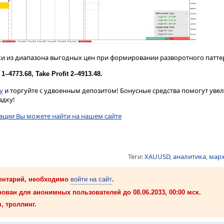
и из диапазона выгодных цен при формировании разворотного патте
 1–4773.68, Take Profit 2–4913.48.
у
и торгуйте с удвоенным депозитом! Бонусные средства помогут ув
адку!
ции Вы можете найти на нашем сайте
Теги:
XAUUSD
,
аналитика
,
марж
ентарий, необходимо
войти на сайт
.
ован для анонимных пользователей до 08.06.2033, 00:00 мск.
, троллинг.