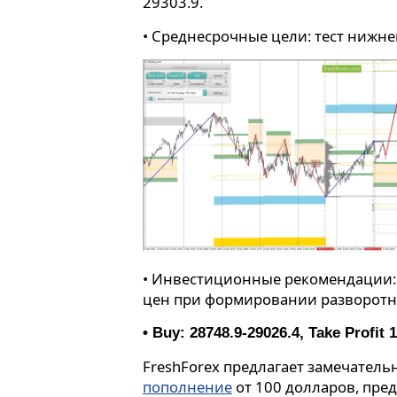
29303.9.
• Среднесрочные цели: тест нижне
• Инвестиционные рекомендации:
цен при формировании разворотно
• Buy: 28748.9-29026.4, Take Profit 1
FreshForex предлагает замечател
пополнение
от 100 долларов, пре