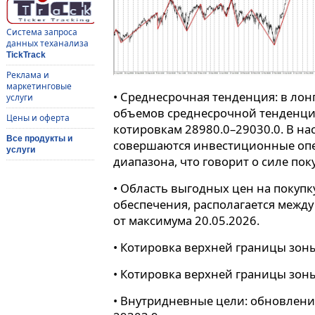
Система запроса
данных теханализа
TickTrack
Реклама и
маркетинговые
• Среднесрочная тенденция: в лон
услуги
объемов среднесрочной тенденции
Цены и оферта
котировкам 28980.0–29030.0. В н
Все продукты и
совершаются инвестиционные оп
услуги
диапазона, что говорит о силе пок
• Область выгодных цен на покупк
обеспечения, располагается между
от максимума 20.05.2026.
• Котировка верхней границы зоны
• Котировка верхней границы зоны
• Внутридневные цели: обновлени