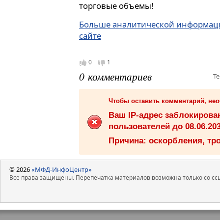
торговые объемы!
Больше аналитической информац
сайте
0
1
0 комментариев
Те
Чтобы оставить комментарий, не
Ваш IP-адрес заблокиров
пользователей до 08.06.203
Причина: оскорбления, тро
© 2026
«МФД-ИнфоЦентр»
Все права защищены. Перепечатка материалов возможна только со ссы