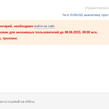
Отредактировано
Теги:
EURUSD
,
аналитика
,
прог
ентарий, необходимо
войти на сайт
.
ован для анонимных пользователей до 08.06.2033, 00:00 мск.
, троллинг.
 со ссылкой на mfd.ru.