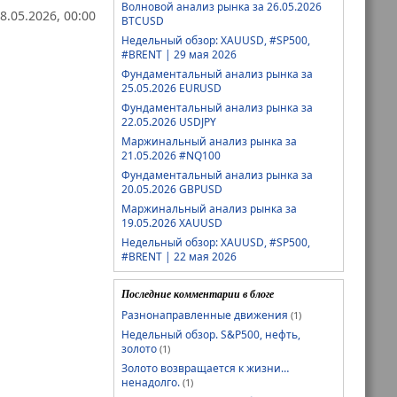
Волновой анализ рынка за 26.05.2026
8.05.2026, 00:00
BTCUSD
Недельный обзор: XAUUSD, #SP500,
#BRENT | 29 мая 2026
Фундаментальный анализ рынка за
25.05.2026 EURUSD
Фундаментальный анализ рынка за
22.05.2026 USDJPY
Маржинальный анализ рынка за
21.05.2026 #NQ100
Фундаментальный анализ рынка за
20.05.2026 GBPUSD
Маржинальный анализ рынка за
19.05.2026 XAUUSD
Недельный обзор: XAUUSD, #SP500,
#BRENT | 22 мая 2026
Последние комментарии в блоге
Разнонаправленные движения
(1)
Недельный обзор. S&P500, нефть,
золото
(1)
Золото возвращается к жизни…
ненадолго.
(1)