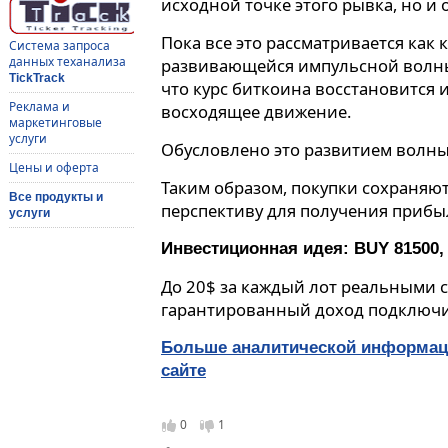
исходной точке этого рывка, но и
Пока все это рассматривается как
Система запроса
данных теханализа
развивающейся импульсной волны
TickTrack
что курс биткоина восстановится
Реклама и
восходящее движение.
маркетинговые
услуги
Обусловлено это развитием волны 3
Цены и оферта
Таким образом, покупки сохраняю
Все продукты и
перспективу для получения прибы
услуги
Инвестиционная идея: BUY 81500, 
До 20$ за каждый лот реальными с
гарантированный доход подключ
Больше аналитической информац
сайте
0
1