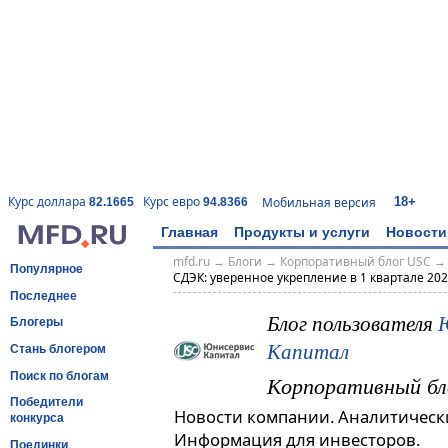
18+
Курс доллара
Курс евро
Мобильная версия
82.1665
94.8366
Главная
Продукты и услуги
Новости
mfd.ru
→
Блоги
→
Корпоративный блог USC
Популярное
СДЭК: уверенное укрепление в 1 квартале 2026
Последнее
Блог пользователя
Блогеры
Капитал
Стань блогером
Поиск по блогам
Корпоративный бл
Победители
Новости компании. Аналитическ
конкурса
Информация для инвесторов.
Поединки