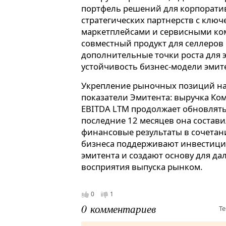
портфель решений для корпоратив
стратегических партнерств с клю
маркетплейсами и сервисными ком
совместный продукт для селлеров 
дополнительные точки роста для 
устойчивость бизнес-модели эмит
Укрепление рыночных позиций на
показатели Эмитента: выручка Ком
EBITDA LTM продолжает обновлять
последние 12 месяцев она состави
финансовые результаты в сочета
бизнеса поддерживают инвестици
эмитента и создают основу для д
восприятия выпуска рынком.
0
1
0 комментариев
Те