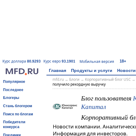
18+
Курс доллара
Курс евро
Мобильная версия
80.9293
93.1901
Главная
Продукты и услуги
Новости
mfd.ru
→
Блоги
→
Корпоративный блог USC
Популярное
получило рекордную выручку
Последнее
Блог пользователя
Блогеры
Капитал
Стань блогером
Поиск по блогам
Корпоративный бл
Победители
Новости компании. Аналитическ
конкурса
Информация для инвесторов.
Поединки