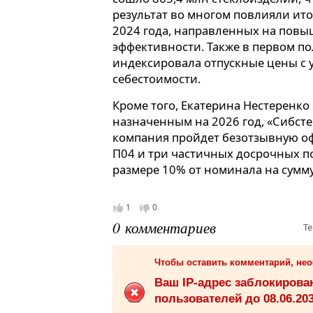
результат во многом повлияли и
2024 года, направленных на пов
эффективности. Также в первом п
индексировала отпускные цены с 
себестоимости.
Кроме того, Екатерина Нестеренко
назначенным на 2026 год, «Сибсте
компания пройдет безотзывную оф
П04 и три частичных досрочных п
размере 10% от номинала на сумму
1
0
0 комментариев
Те
Чтобы оставить комментарий, не
Ваш IP-адрес заблокиров
пользователей до 08.06.203