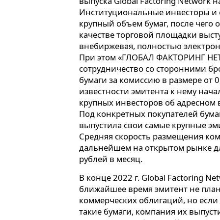
выпуска Global Factoring Network н
Институциональные инвесторы и 
крупный объем бумаг, после чего о
качестве торговой площадки выс
внебиржевая, полностью электрон
При этом «ГЛОБАЛ ФАКТОРИНГ НЕТ
сотрудничество со сторонними бр
бумаги за комиссию в размере от 0
известности эмитента к нему нача
крупных инвесторов об адресном 
Под конкретных покупателей бума
выпустила свои самые крупные эми
Средняя скорость размещения ко
дальнейшем на открытом рынке дл
рублей в месяц.
В конце 2022 г. Global Factoring N
ближайшее время эмитент не план
коммерческих облигаций, но если 
такие бумаги, компания их выпуст