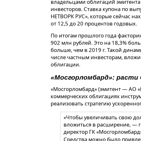
владельцами облигаций эмитента 
инвесторов. Ставка купона по в
НЕТВОРК РУС», которые сейчас нах
от 12,5 до 20 процентов годовых.
По итогам прошлого года фактор
902 млн рублей. Это на 18,3% бол
больше, чем в 2019 г. Такой дина
числе частным инвесторам, вложи
облигации.
«Мосгорломбард»: расти
«Мосгорломбард» (эмитент — АО «
коммерческих облигациях инструм
реализовать стратегию ускоренног
«Чтобы увеличивать свою до
вложиться в расширение, — 
директор ГК «Мосгорломбард
Средства можно было привлеч