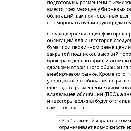
подготовки к размещению измеряе
вместо трех месяцев у биржевых 
облигаций, как полноценных долг
формировать публичную кредитн
Среди сдерживающих факторов п
облигаций для инвесторов следуе
бумаг при первичном размещении 
закрытой подписке), высокий поро
брокера и депозитария) и возмож
сделками вторичного обращения 
внебиржевом рынке. Кроме того, 
упрощенные требования по раск
еще то, что размещение выпусков 
владельцев облигаций (ПВО), а з
инвесторы должны будут отстаиват
самостоятельно.
«Внебиржевой характер комм
ограничивает возможность и