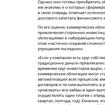
Однако они готовы приобретать о
им знакомы и о которых сформир
в свою очередь отмечает исполни
долгового капитала финансового 
По его оценке, коммерческие обли
привлечения сторонних инвестиц
облигациями и набирающим попул
этом «частично сохраняя сложнос
упрощения последних».
«Если у компании есть круг собст
традиционно деньги привлекались
временем круг инвесторов вырос,
коммерческие облигации могут ст
автоматизации всех процессов: вм
договоров и по ним выполнять в 
«упаковать» все займы в один вы
осуществлять один платеж с опре
квартал, полгода, год). Конечно, э