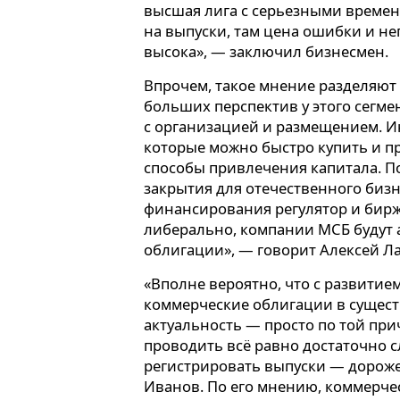
высшая лига с серьезными време
на выпуски, там цена ошибки и н
высока», — заключил бизнесмен.
Впрочем, такое мнение разделяют 
больших перспектив у этого сегме
с организацией и размещением. 
которые можно быстро купить и п
способы привлечения капитала. Пол
закрытия для отечественного биз
финансирования регулятор и бирж
либерально, компании МСБ будут
облигации», — говорит Алексей Л
«Вполне вероятно, что с развити
коммерческие облигации в сущес
актуальность — просто по той при
проводить всё равно достаточно с
регистрировать выпуски — дороже
Иванов. По его мнению, коммерче