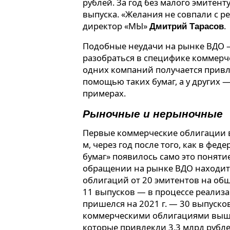
рублей. За год без малого эмитент
выпуска. «Желания не совпали с р
директор «МЫ»
.
Дмитрий Тарасов
Подобные неудачи на рынке ВДО —
разобраться в специфике коммерч
одних компаний получается привл
помощью таких бумаг, а у других —
примерах.
Рыночные и нерыночные
Первые коммерческие облигации 
м, через год после того, как в фе
бумаг» появилось само это поняти
обращении на рынке ВДО находит
облигаций от 20 эмитентов на общ
11 выпусков — в процессе реализ
пришелся на 2021 г. — 30 выпусков 
коммерческими облигациями вышли
которые привлекли 3,3 млрд рублей