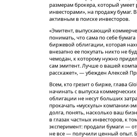
размерам брокера, который умеет 
инвесторами», на продажу бумаг. 
активным в поиске инвесторов.
«Эмитент, выпускающий коммерче
понимать, что сама по себе бумага 
биржевой облигации, которая нахо
внезапно ее покупать никто не бу
чемодан, к которому нужно придел
сам эмитент. Лучше о вашей компа
расскажет», — убежден Алексей П
Всем, кто грезит о бирже, глава Glo
начинать с выпуска коммерческих
облигации не несут больших затра
прокачать «мускулы» компании-эм
долга, понять, насколько ваш би
в глазах частных инвесторов, к то
эксперимент: продали бумаги — о
не все — получили ценный опыт. 