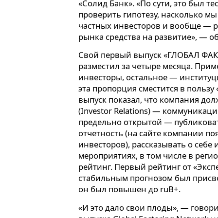
«Солид Банк». «По сути, это был т
проверить гипотезу, насколько мы
частных инвесторов и вообще — р
рынка средства на развитие», — о
Свой первый выпуск «ГЛОБАЛ ФА
разместил за четыре месяца. Прим
инвесторы, остальное — институ
эта пропорция сместится в пользу
выпуск показал, что компания до
(Investor Relations) — коммуникац
предельно открытой — публикова
отчетность (на сайте компании п
инвесторов), рассказывать о себе
мероприятиях, в том числе в реги
рейтинг. Первый рейтинг от «Экспе
стабильным прогнозом был присвоен
он был повышен до ruВ+.
«И это дало свои плоды», — говор