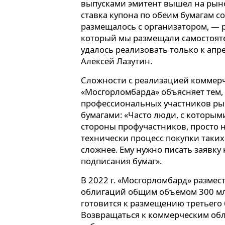
выпусками эмитент вышел на рынок
ставка купона по обеим бумагам со
размещалось с организатором, — 
который мы размещали самостоят
удалось реализовать только к апре
Алексей Лазутин.
Сложности с реализацией коммер
«Мосгорломбарда» объясняет тем,
профессиональных участников рын
бумагами: «Часто люди, с которым
стороны профучастников, просто н
технически процесс покупки таких
сложнее. Ему нужно писать заявку 
подписания бумаг».
В 2022 г. «Мосгорломбард» размес
облигаций общим объемом 300 мл
готовится к размещению третьего б
Возвращаться к коммерческим обл