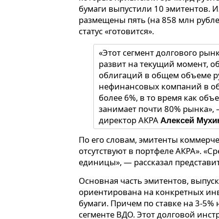
бумаги выпустили 10 эмитентов. И
размещены пять (на 858 млн рубле
статус «готовится».
«Этот сегмент долгового рын
развит на текущий момент, 
облигаций в общем объеме 
нефинансовых компаний в об
более 6%, в то время как об
занимает почти 80% рынка»,
директор АКРА
Алексей Мухи
По его словам, эмитенты коммерч
отсутствуют в портфеле АКРА». «С
единицы», — рассказал представит
Основная часть эмитентов, выпус
ориентирована на конкретных инв
бумаги. Причем по ставке на 3-5%
сегменте ВДО. Этот долговой инст