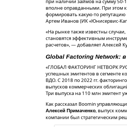
при наличии займов на сумму 50-1
вполне оправданными. При этом 
формировать какую-то репутацию 
Артем Иванов (ИК «Юнисервис-Кап
«На рынке также известны случаи,
становятся эффективным инструм
расчетов», — добавляет Алексей К
Global Factoring Network:
в
«ГЛОБАЛ ФАКТОРИНГ НЕТВОРК РУС»
успешных эмитентов в сегменте к
ВДО. С 2018 по 2022 гг. факторин
выпусков коммерческих облигаций
Три выпуска на 110 млн эмитент уж
Как рассказал Boomin управляющий
, выпуск ком
Алексей Примаченко
компании был стратегическим ре