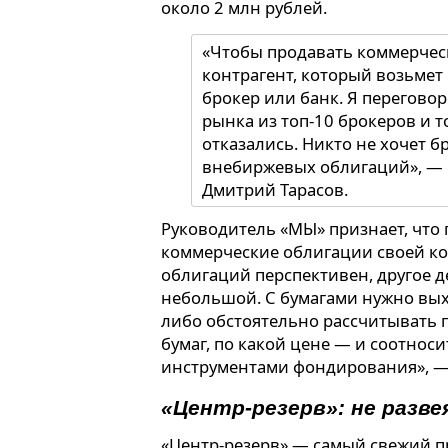
около 2 млн рублей.
«Чтобы продавать коммерчес
контрагент, который возьмет 
брокер или банк. Я перегово
рынка из топ-10 брокеров и т
отказались. Никто не хочет б
внебиржевых облигаций», — 
Дмитрий Тарасов.
Руководитель «МЫ» признает, что 
коммерческие облигации своей к
облигаций перспективен, другое 
небольшой. С бумагами нужно вых
либо обстоятельно рассчитывать 
бумаг, по какой цене — и соотноси
инструментами фондирования», —
«Центр-резерв»: не разв
«Центр-резерв» — самый свежий 