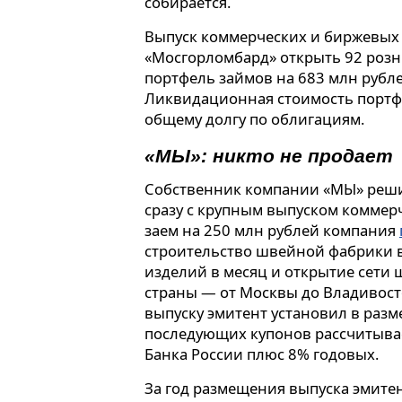
собирается.
Выпуск коммерческих и биржевых
«Мосгорломбард» открыть 92 роз
портфель займов на 683 млн рубл
Ликвидационная стоимость портф
общему долгу по облигациям.
«МЫ»: никто не продает
Собственник компании «МЫ» реш
сразу с крупным выпуском коммер
заем на 250 млн рублей компания
строительство швейной фабрики 
изделий в месяц и открытие сети
страны — от Москвы до Владивосто
выпуску эмитент установил в разм
последующих купонов рассчитывае
Банка России плюс 8% годовых.
За год размещения выпуска эмите