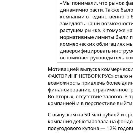
«Мы понимали, что рынок фак
динамично расти. Также было
компании от единственного б
замедлять наши возможности
растущем рынке. К тому же н
нормативные лимиты были пр
коммерческих облигациях мы
диверсифицировать инструм
вспоминает руководитель ко
Мотивацией выпуска коммерчески
ФАКТОРИНГ НЕТВОРК РУС» стало не
возможность привлечь более длин
финансирование, ограниченное тр
Во-вторых, отсутствие залогов. В-
компанией и в перспективе выйти 
С выпуском на 50 млн рублей и с
компания дебютировала на фондов
полугодового купона — 12% годов