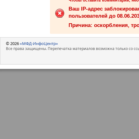
Чтобы оставить комментарий, не
Ваш IP-адрес заблокиров
пользователей до 08.06.203
Причина: оскорбления, тро
© 2026
«МФД-ИнфоЦентр»
Все права защищены. Перепечатка материалов возможна только со ссы