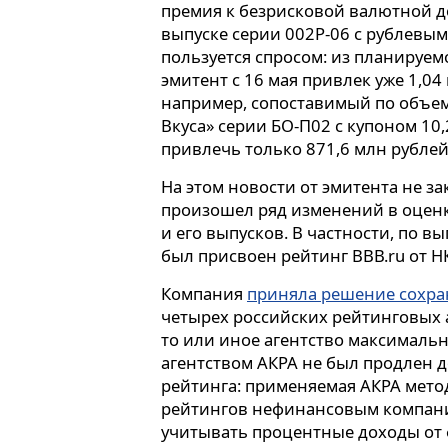
премия к безрисковой валютной 
выпуске серии 002Р-06 с рублевы
пользуется спросом: из планируем
эмитент с 16 мая привлек уже 1,04 
например, сопоставимый по объем
Вкуса» серии БО-П02 с купоном 10,
привлечь только 871,6 млн рублей
На этом новости от эмитента не з
произошел ряд изменений в оценк
и его выпусков. В частности, по в
был присвоен рейтинг ВВВ.ru от НК
Компания
приняла решение сохра
четырех российских рейтинговых а
то или иное агентство максимальн
агентством АКРА не был продлен д
рейтинга: применяемая АКРА мет
рейтингов нефинансовым компания
учитывать процентные доходы от