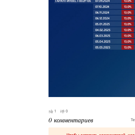
1
0
0 комментариев
Те