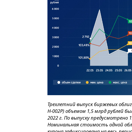
Трехлетний выпуск биржевых облига
H-002P) объемом 1,5 млрд рублей б
2022 г. По выпуску предусмотрено 
Номинальная стоимость одной обл
купона зафиксирована на весь пери