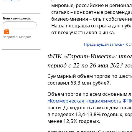
мировые, российские и регионал
статьях – конкретные рекоменда
бизнес-мнения – опыт собственн
Поиск котировок:
Наша площадка открыта для пуб
от всех участников рынка.
Например: Газпром
Предыдущая запись
•
К с
ФПК «Гарант-Инвест»: итог
период с 22 по 26 мая 2023 го
Суммарный объем торгов по шест
составил 63,3 млн рублей.
Объем торгов по всем основным 
«Коммерческая недвижимость ФПК
расти. Доходность самых длинных
в пределах 13,4-13,8% годовых, к
менее 12,5% годовых.