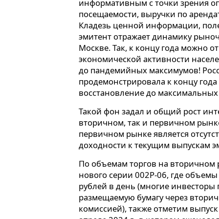
информативным с точки зрения о
посещаемости, выручки по арендат
Кладезь ценной информации, поле
эмитент отражает динамику рыноч
Москве. Так, к концу года можно 
экономической активности населени
до пандемийных максимумов! Рос
продемонстрировала к концу года
восстановление до максимальных
Такой фон задал и общий рост инт
вторичном, так и первичном рын
первичном рынке является отсутс
доходности к текущим выпускам э
По объемам торгов на вторичном 
нового серии 002P-06, где объемы
рублей в день (многие инвесторы
размещаемую бумагу через вторич
комиссией), также отметим выпуск