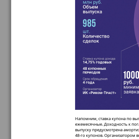
Напомним, ставка купона по вы
ежемесячные. Доходность к пог
выпуску предусмотрена амортиз
48-го купонов. Организатором 