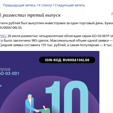
Предыдущая запись
•
К списку
•
Следующая запись
2
rk разместил третий выпуск
 млн рублей был выкуплен инвесторами за один торговый день. Бума
 RU000A106LS0.
РУС»
26 июля разместил четырехлетние облигации серии БО-03-001P 
сего было заключено 985 сделок. Максимальный объем одной заявки —
едняя заявка составила 155 тыс. рублей, а самая популярная — 8 тыс.