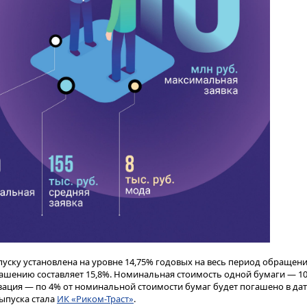
пуску установлена на уровне 14,75% годовых на весь период обращен
ашению составляет 15,8%. Номинальная стоимость одной бумаги — 10
ация — по 4% от номинальной стоимости бумаг будет погашено в дат
выпуска стала
ИК «Риком-Траст»
.