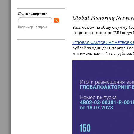
Поиск котировок:
Global Factoring Netwo
Весь объем на общую сумму 150
Например: Газпром
вторичных торгах по ISIN-коду:
«ГЛОБАЛ ФАКТОРИНГ НЕТВОРК 
рублей за один день торгов. В
минимальный — 1 тыс. рублей. Ср