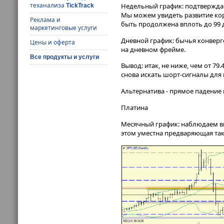
теханализа
Недельный график: подтвержда
TickTrack
Мы можем увидеть развитие кор
Реклама и
быть продолжена вплоть до 99 
маркетинговые услуги
Дневной график: бычья конверг
Цены и оферта
на дневном фрейме.
Все продукты и услуги
Вывод: итак, не ниже, чем от 79
снова искать шорт-сигналы для 
Альтернатива - прямое падение 
Платина
Месячный график: наблюдаем в
этом уместна предваряющая так