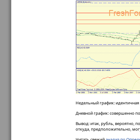
Недельный график: идентичная к
Дневной график: совершенно п
Вывод: итак, рубль, вероятно, п
откуда, предположительно, мог
Читать свежий
анализ по Опред