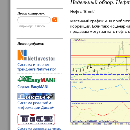
Недельный обзор. Нефт
Нефть "Brent"
Поиск котировок:
Месячный график: ADX приближа
коррекции. Если такой сценарий 
Например: Газпром
продавцы могут загнать нефть к
Наши продукты:
Система интернет-
трейдинга
NetInvestor
Сервис
EasyMANi
Система реал-тайм
информации
Дикси+
Система запроса данных