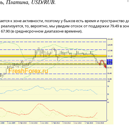
1
ь, Платина, USD/RUB.
ется к зоне активности, поэтому у быков есть время и пространство 
реализуется, то, вероятно, мы увидим отскок от поддержки 79.49 в зону
 67.90 (в среднесрочном диапазоне времени).