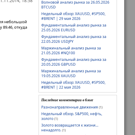
1.11.2014, 18:58
Волновой анализ рынка за 26.05.2026
BTCUSD
Недельный обзор: XAUUSD, #SP500,
#BRENT | 29 мая 2026
для небольшой
Фундаментальный анализ рынка за
 89.46, откуда
25.05.2026 EURUSD
Фундаментальный анализ рынка за
22.05.2026 USDJPY
Маржинальный анализ рынка за
21.05.2026 #NQ100
Фундаментальный анализ рынка за
20.05.2026 GBPUSD
Маржинальный анализ рынка за
19.05.2026 XAUUSD
Недельный обзор: XAUUSD, #SP500,
#BRENT | 22 мая 2026
Последние комментарии в блоге
Разнонаправленные движения
(1)
Недельный обзор. S&P500, нефть,
золото
(1)
Золото возвращается к жизни…
ненадолго.
(1)