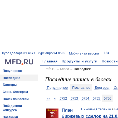
18+
Курс доллара
Курс евро
Мобильная версия
81.4077
94.0585
Главная
Продукты и услуги
Новости
mfd.ru
→
Блоги
→
Последнее
Популярное
Последние записи в блогах
Последнее
Блогеры
Популярное
Последнее
Блогеры
Ст
Стань блогером
««
«
5752
5753
5754
5755
5756
Поиск по блогам
Победители
Николай_Степенко
в
Бл
План
конкурса
биржевых сделок на 21.03
Поединки