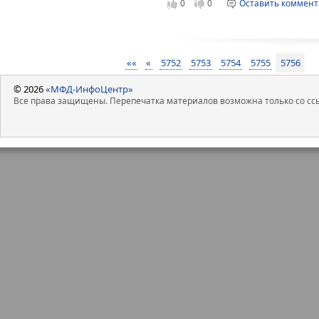
0
0
Оставить коммен
««
«
5752
5753
5754
5755
5756
© 2026
«МФД-ИнфоЦентр»
Все права защищены. Перепечатка материалов возможна только со ссы