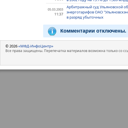
Арбитражный суд Ульяновской об
05.03.2003
энерготарифов ОАО "Ульяновскэне
11:37
в разряд убыточных
Комментарии отключены.
© 2026
«МФД-ИнфоЦентр»
Все права защищены. Перепечатка материалов возможна только со ссы