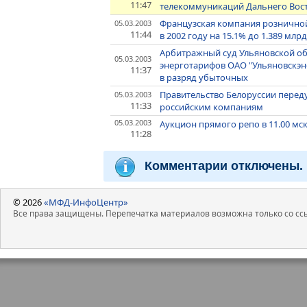
11:47
телекоммуникаций Дальнего Восток
Французская компания розничной
05.03.2003
11:44
в 2002 году на 15.1% до 1.389 млр
Арбитражный суд Ульяновской об
05.03.2003
энерготарифов ОАО "Ульяновскэне
11:37
в разряд убыточных
Правительство Белоруссии пере
05.03.2003
11:33
российским компаниям
05.03.2003
Аукцион прямого репо в 11.00 мск
11:28
Комментарии отключены.
© 2026
«МФД-ИнфоЦентр»
Все права защищены. Перепечатка материалов возможна только со ссы