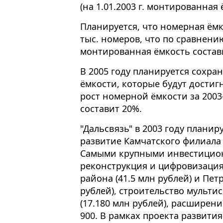
(на 1.01.2003 г. монтированная 
Планируется, что номерная ёмко
тыс. номеров, что по сравнению
монтированная ёмкость состави
В 2005 году планируется сохра
ёмкости, которые будут достигн
рост номерной ёмкости за 200
составит 20%.
"Дальсвязь" в 2003 году плани
развитие Камчатского филиала в
Самыми крупными инвестицио
реконструкция и цифровизация
района (41.5 млн рублей) и Пет
рублей), строительство мульти
(17.180 млн рублей), расширен
900. В рамках проекта развити