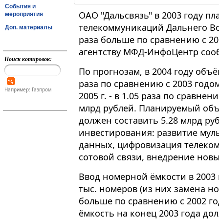
События и
ОАО "Дальсвязь" в 2003 году п
мероприятия
телекоммуникаций Дальнего Вос
Доп. материалы
раза больше по сравнению с 200
агентству МФД-ИнфоЦентр соо
Поиск котировок:
По прогнозам, в 2004 году объё
раза по сравнению с 2003 годом
Например: Газпром
2005 г. - в 1.05 раза по сравнен
млрд рублей. Планируемый объ
должен составить 5.28 млрд ру
инвестирования: развитие мул
данных, цифровизация телеко
сотовой связи, внедрение новы
Ввод номерной ёмкости в 2003 
тыс. номеров (из них замена номе
больше по сравнению с 2002 го
ёмкость на конец 2003 года до