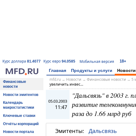
18+
Курс доллара
Курс евро
Мобильная версия
81.4077
94.0585
Главная
Продукты и услуги
Новости
mfd.ru
→
Новости
→
Финансовые новости
→
5 
Финансовые
увеличить инвес...
новости
"Дальсвязь" в 2003 г. 
Новости эмитентов
05.03.2003
развитие телекоммуник
Календарь
11:47
макростатистики
раза до 1.66 млрд руб
Ключевые ставки
Отчёты корпораций
Эмитенты:
Дальсвязь
Новости портала