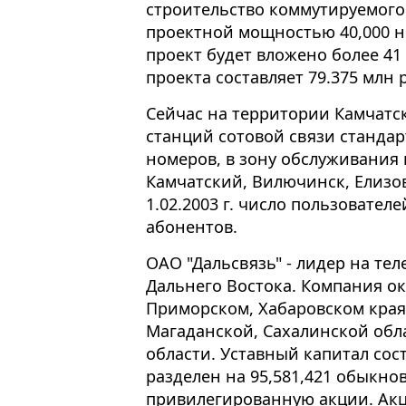
строительство коммутируемого
проектной мощностью 40,000 но
проект будет вложено более 41
проекта составляет 79.375 млн 
Сейчас на территории Камчатс
станций сотовой связи стандар
номеров, в зону обслуживания 
Камчатский, Вилючинск, Елизов
1.02.2003 г. число пользовател
абонентов.
ОАО "Дальсвязь" - лидер на т
Дальнего Востока. Компания ок
Приморском, Хабаровском края
Магаданской, Сахалинской обл
области. Уставный капитал сост
разделен на 95,581,421 обыкнов
привилегированную акции. Ак