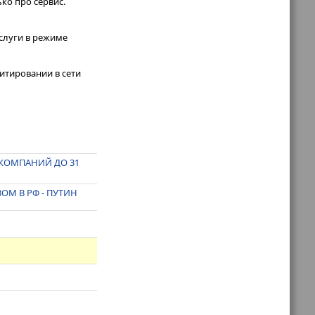
ко про сервис.
услуги в режиме
итировании в сети
 КОМПАНИЙ ДО 31
ОМ В РФ - ПУТИН