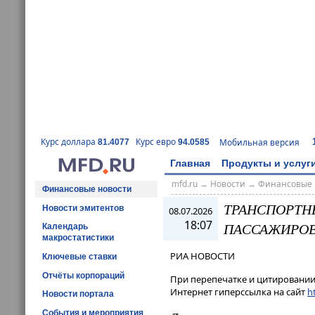
Курс доллара
Курс евро
Мобильная версия
81.4077
94.0585
Главная
Продукты и услуг
mfd.ru
→
Новости
→
Финансовые 
Финансовые новости
ТРАНСПОРТН
Новости эмитентов
08.07.2026
18:07
ПАССАЖИРОВ
Календарь
макростатистики
РИА НОВОСТИ
Ключевые ставки
Отчёты корпораций
При перепечатке и цитировании 
Интернет гиперссылка на сайт
ht
Новости портала
События и мероприятия