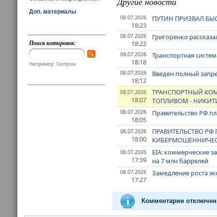
Другие новости
Доп. материалы
08.07.2026
ПУТИН ПРИЗВАЛ БЫ
18:23
08.07.2026
Григоренко рассказа
Поиск котировок:
18:22
08.07.2026
Транспортная систем
18:18
Например: Газпром
08.07.2026
Введен полный запре
18:12
ТРАНСПОРТНЫЙ КОМ
08.07.2026
18:07
ТОПЛИВОМ - НИКИТ
08.07.2026
Правительство РФ пл
18:05
ПРАВИТЕЛЬСТВО РФ 
08.07.2026
18:00
КИБЕРМОШЕННИЧЕС
EIA: коммерческие з
08.07.2026
17:39
на 7 млн баррелей
08.07.2026
Замедление роста эк
17:27
Комментарии отключен