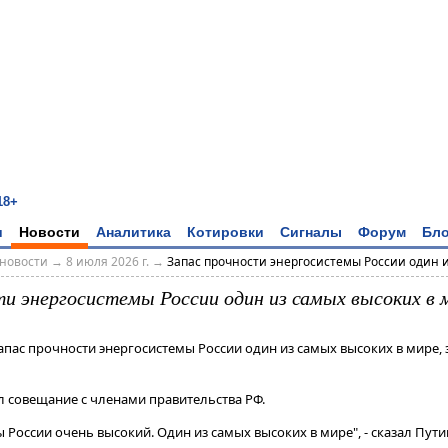
18+
и
Новости
Аналитика
Котировки
Сигналы
Форум
Бло
новости
→
8 июля 2026 г.
→
Запас прочности энергосистемы России один из
ти энергосистемы России один из самых высоких в 
апас прочности энергосистемы России один из самых высоких в мире, 
л совещание с членами правительства РФ​​​.
 России очень высокий. Один из самых высоких в мире", - сказал Пути