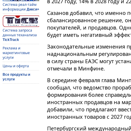
в 2027 году, 14% в 2028 году и 2
Система реал-тайм
информации
Дикси+
Сазанов добавил, что именно 
сбалансированное решение, он
покупателей, и продавцов. Од
Система запроса
будет иметь негативный эффект
данных теханализа
TickTrack
Законодательные изменения п
Реклама и
наднациональным регулирован
маркетинговые
услуги
в силу страны ЕАЭС могут устан
Цены и оферта
отмечали в Минфине.
Все продукты и
В середине февраля глава Мин
услуги
сообщал, что ведомство прора
формирования более справедли
иностранных продавцов на мар
добавили, что предлагают ввес
иностранных товаров с 2027 го
Петербургский международный