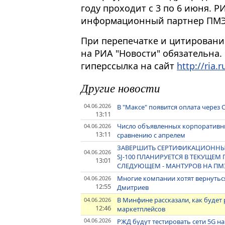
году проходит с 3 по 6 июня. 
информационный партнер ПМЭ
При перепечатке и цитировани
на РИА "Новости" обязательна.
гиперссылка на сайт
http://ria.r
Другие новости
04.06.2026
В "Максе" появится оплата через 
13:11
Число объявленных корпоративны
04.06.2026
13:11
сравнению с апрелем
ЗАВЕРШИТЬ СЕРТИФИКАЦИОНН
04.06.2026
SJ-100 ПЛАНИРУЕТСЯ В ТЕКУЩЕМ 
13:01
СЛЕДУЮЩЕМ - МАНТУРОВ НА ПМ
Многие компании хотят вернуться
04.06.2026
12:55
Дмитриев
В Минфине рассказали, как будет
04.06.2026
12:46
маркетплейсов
04.06.2026
РЖД будут тестировать сети 5G н