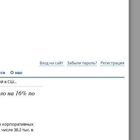
Вход на сайт
Забыли пароль?
Регистрация
ги
О нас
 в СШ...
ло на 16% по
ых корпоративных
исле 38.2 тыс. в