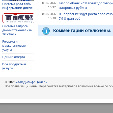
Газпромбанк и "Магнит" договори
03.06.2026
Система реал-тайм
16:32
цифровых рублях
информации
Дикси+
В Сбербанке ждут роста проектно
03.06.2026
16:30
7,9-8 трлн руб
Система запроса
Комментарии отключены.
данных теханализа
TickTrack
Реклама и
маркетинговые
услуги
Цены и оферта
Все продукты и
услуги
© 2026
«МФД-ИнфоЦентр»
Все права защищены. Перепечатка материалов возможна только со ссы