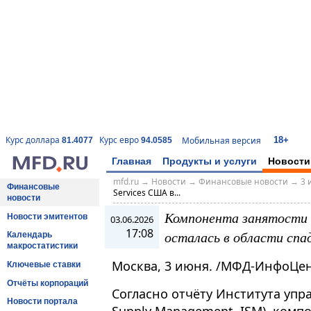
18+
Курс доллара
Курс евро
Мобильная версия
81.4077
94.0585
Главная
Продукты и услуги
Новости
mfd.ru
→
Новости
→
Финансовые новости
→
3 
Финансовые
Services США в...
новости
Компонента занятости 
Новости эмитентов
03.06.2026
17:08
осталась в области спа
Календарь
макростатистики
Москва, 3 июня. /МФД-ИнфоЦен
Ключевые ставки
Отчёты корпораций
Согласно отчёту Института упра
Новости портала