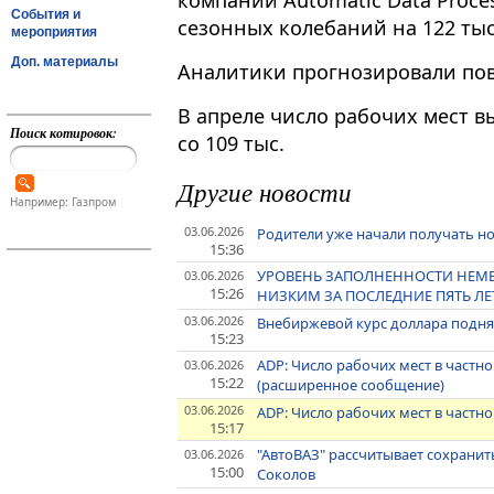
компании Automatic Data Proces
События и
сезонных колебаний на 122 тыс
мероприятия
Доп. материалы
Аналитики прогнозировали пов
В апреле число рабочих мест в
Поиск котировок:
со 109 тыс.
Другие новости
Например: Газпром
03.06.2026
Родители уже начали получать н
15:36
УРОВЕНЬ ЗАПОЛНЕННОСТИ НЕМЕ
03.06.2026
15:26
НИЗКИМ ЗА ПОСЛЕДНИЕ ПЯТЬ ЛЕ
03.06.2026
Внебиржевой курс доллара поднял
15:23
ADP: Число рабочих мест в частно
03.06.2026
15:22
(расширенное сообщение)
03.06.2026
ADP: Число рабочих мест в частно
15:17
"АвтоВАЗ" рассчитывает сохранит
03.06.2026
15:00
Соколов