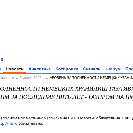
18+
и
Новости
Аналитика
Котировки
Сигналы
Форум
Бло
новости
→
3 июня 2026 г.
→
УРОВЕНЬ ЗАПОЛНЕННОСТИ НЕМЕЦКИХ ХРАНИЛИ
ПОЛНЕННОСТИ НЕМЕЦКИХ ХРАНИЛИЩ ГАЗА ЯВ
М ЗА ПОСЛЕДНИЕ ПЯТЬ ЛЕТ - ГАЗПРОМ НА П
(полном или частичном) ссылка на РИА "Новости" обязательна. При ц
tp://ria.ru
обязательна.