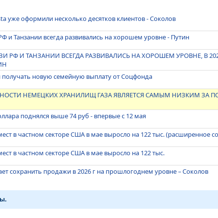
sta уже оформили несколько десятков клиентов - Соколов
РФ и Танзании всегда развивались на хорошем уровне - Путин
И РФ И ТАНЗАНИИ ВСЕГДА РАЗВИВАЛИСЬ НА ХОРОШЕМ УРОВНЕ, В 20
ИН
и получать новую семейную выплату от Соцфонда
НОСТИ НЕМЕЦКИХ ХРАНИЛИЩ ГАЗА ЯВЛЯЕТСЯ САМЫМ НИЗКИМ ЗА ПО
ллара поднялся выше 74 руб - впервые с 12 мая
мест в частном секторе США в мае выросло на 122 тыс. (расширенное 
ест в частном секторе США в мае выросло на 122 тыс.
ает сохранить продажи в 2026 г на прошлогоднем уровне – Соколов
ы.