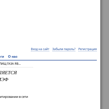
Вход на сайт
Забыли пароль?
Регистрация
ги
О нас
Щ ГАЗА ЯВ...
ЛЯЕТСЯ
МЭФ
итировании в сети