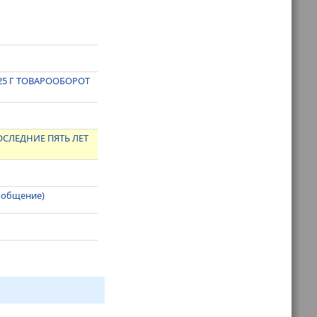
25 Г ТОВАРООБОРОТ
СЛЕДНИЕ ПЯТЬ ЛЕТ
сообщение)