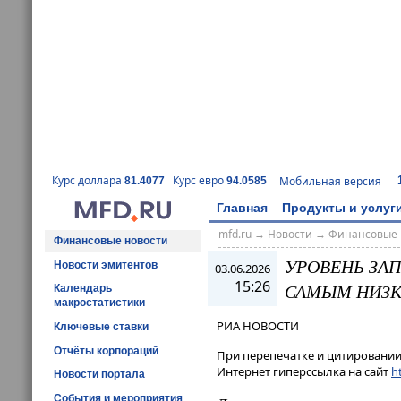
Курс доллара
Курс евро
Мобильная версия
81.4077
94.0585
Главная
Продукты и услуг
mfd.ru
→
Новости
→
Финансовые 
Финансовые новости
УРОВЕНЬ ЗА
Новости эмитентов
03.06.2026
15:26
САМЫМ НИЗКИ
Календарь
макростатистики
РИА НОВОСТИ
Ключевые ставки
Отчёты корпораций
При перепечатке и цитировании 
Интернет гиперссылка на сайт
ht
Новости портала
События и мероприятия